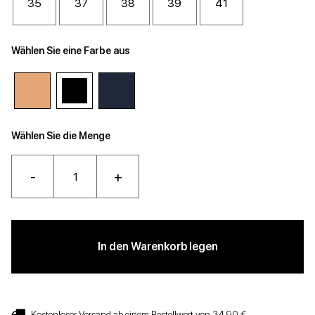
35
37
38
39
41
Wählen Sie eine Farbe aus
Wählen Sie die Menge
-
+
In den Warenkorb legen
Kostenloser Versand ab einem Bestellwert von 34,90 €