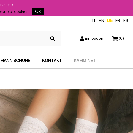
ck here
.
he use of cookies.
OK
IT
EN
DE
FR
ES
Einloggen
(0)
MANN SCHUHE
KONTAKT
KAMMINET