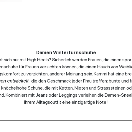
Damen Winterturnschuhe
t sich nur mit High Heels? Sicherlich werden Frauen, die einen sport
urnschuhe für Frauen verzichten können, die einen Hauch von Weiblic
gskomfort zu verzichten, anderer Meinung sein. Kammi hat eine bre
en entwickelt
, die den Geschmack jeder Frau treffen: bunte und f
 knöchelhohe Schuhe, die mit Ketten, Nieten und Strasssteinen od
ind. Kombiniert mit Jeans oder Leggings verleihen die Damen-Sne
Ihrem Alltagsoutfit eine einzigartige Note!