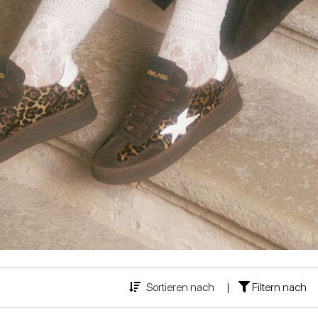
STÖCKELSCHUHE
WEDGES
Sortieren nach
|
Filtern nach