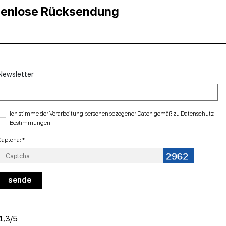
stenlose Rücksendung
Newsletter
Ich stimme der Verarbeitung personenbezogener Daten gemäß zu
Datenschutz-
Bestimmungen
Captcha: *
4,3
/5