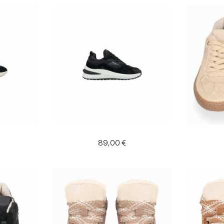
89,00 €