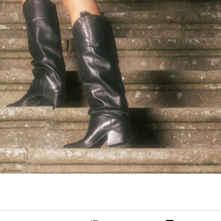
STÖCKELSCHUHE
WEDGES