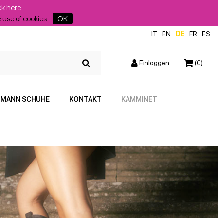
ck here
.
he use of cookies.
OK
IT
EN
DE
FR
ES
Einloggen
(0)
MANN SCHUHE
KONTAKT
KAMMINET