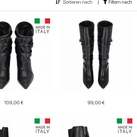
Sortieren nach
|
Filtern nach
109,00 €
99,00 €