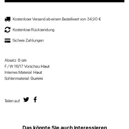
Kostenloser Versand ab einem Bestellwert von 34,90 €
Kostenlose Rücksendung
Sichere Zahlungen
Absatz:
0 cm
F / W 16/17 Vorschau
Haut
Internes Material:
Haut
Sohlenmaterial:
Gummi
Teilen auf
Das könnte Sie auch interessieren