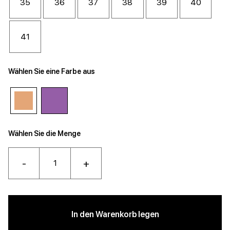
35
36
37
38
39
40
41
Wählen Sie eine Farbe aus
Wählen Sie die Menge
-
+
In den Warenkorb legen