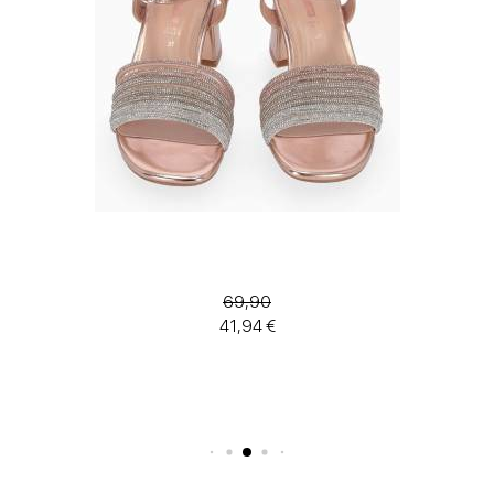
69,90
41,94 €