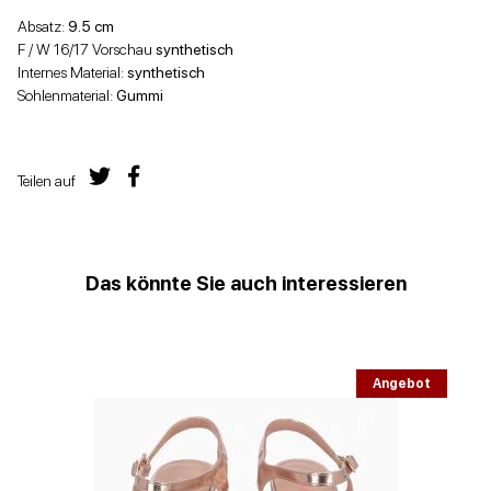
Absatz:
9.5 cm
F / W 16/17 Vorschau
synthetisch
Internes Material:
synthetisch
Sohlenmaterial:
Gummi
Teilen auf
Das könnte Sie auch interessieren
Angebot