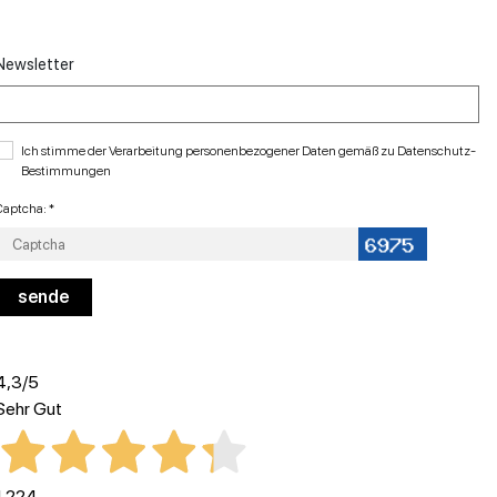
Newsletter
Ich stimme der Verarbeitung personenbezogener Daten gemäß zu
Datenschutz-
Bestimmungen
Captcha: *
4,3
/5
Sehr Gut
1.224