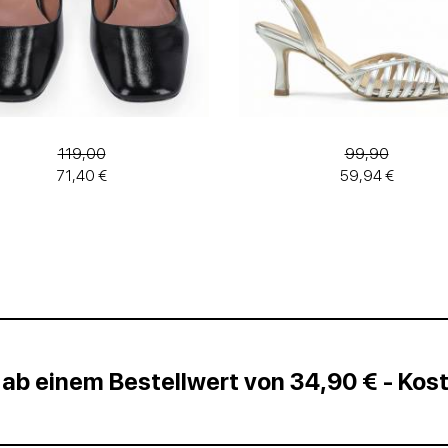
119,00
99,90
71,40 €
59,94 €
 ab einem Bestellwert von 34,90 € - Ko