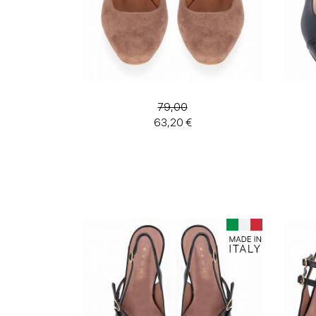
79,00
63,20 €