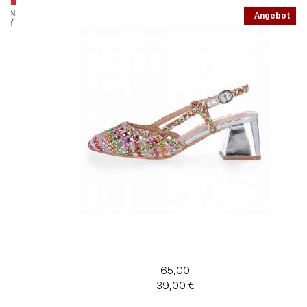
Angebot
65,00
39,00 €