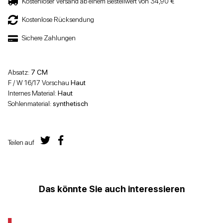
Kostenloser Versand ab einem Bestellwert von 34,90 €
Kostenlose Rücksendung
Sichere Zahlungen
Absatz:
7 CM
F / W 16/17 Vorschau
Haut
Internes Material:
Haut
Sohlenmaterial:
synthetisch
Teilen auf
Das könnte Sie auch interessieren