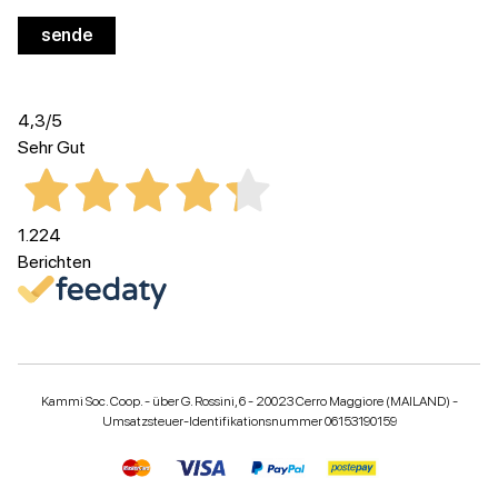
4,3
/5
Sehr Gut
1.224
Berichten
Kammi Soc. Coop. - über G. Rossini, 6 - 20023 Cerro Maggiore (MAILAND) -
Umsatzsteuer-Identifikationsnummer 06153190159