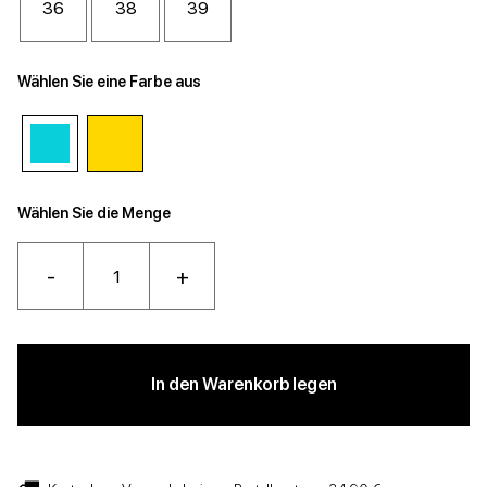
36
38
39
Wählen Sie eine Farbe aus
Wählen Sie die Menge
-
+
In den Warenkorb legen