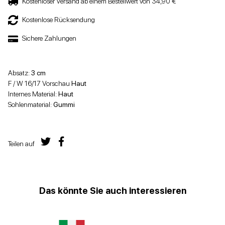
Kostenloser Versand ab einem Bestellwert von 34,90 €
Kostenlose Rücksendung
Sichere Zahlungen
Absatz:
3 cm
F / W 16/17 Vorschau
Haut
Internes Material:
Haut
Sohlenmaterial:
Gummi
Teilen auf
Das könnte Sie auch interessieren