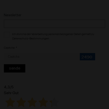
Newsletter
Ich stimme der Verarbeitung personenbezogener Daten gemäß zu
Datenschutz-Bestimmungen
Captcha: *
4,3
/5
Sehr Gut