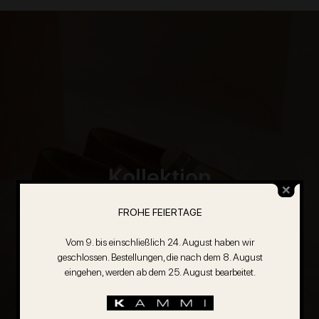
Kollektion
Frühjahr Sommer 2026
Herunterladen