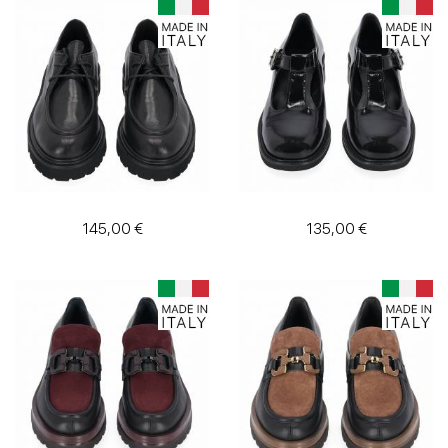
Texans
Tronchetto
Wedges
145,00 €
135,00 €
Größe
Farbe
Preis