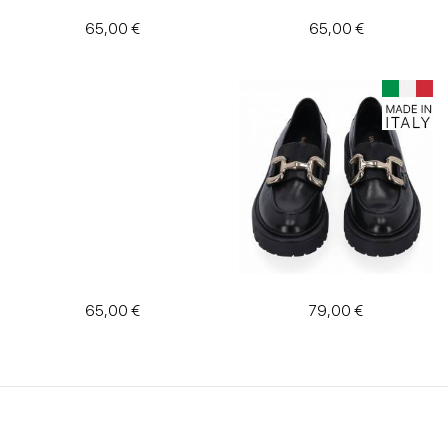
65,00 €
65,00 €
65,00 €
79,00 €
stornieren
Filter anwenden
Niedrige Winterschuhe für Damen