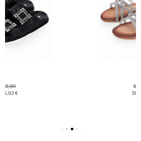
55,00
38,50 €