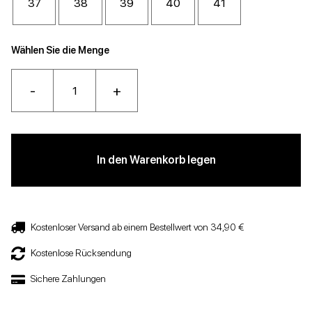
37
38
39
40
41
Wählen Sie die Menge
-
+
In den Warenkorb legen
Kostenloser Versand ab einem Bestellwert von 34,90 €
Kostenlose Rücksendung
Sichere Zahlungen