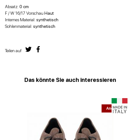
Absatz:
0 cm
F / W 16/17 Vorschau
Haut
Internes Material:
synthetisch
Sohlenmaterial:
synthetisch
Teilen auf
Das könnte Sie auch interessieren
Angebot