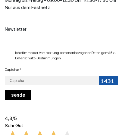
Montag bis Freitag - 09.00-12.30 Uhr 14.30-17.30 Uhr
Nur aus dem Festnetz
Newsletter
Ich stimme der Verarbeitung personenbezogener Daten gemäß zu
Datenschutz-Bestimmungen
Captcha: *
4,3
/5
Sehr Gut