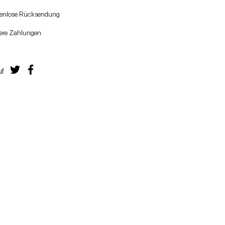
tenlose Rücksendung
ere Zahlungen
uf