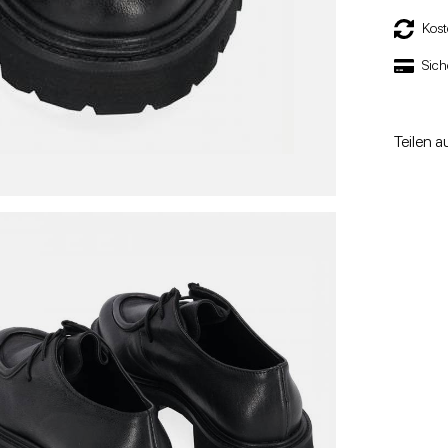
Kos
Sich
Teilen a