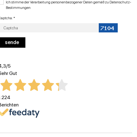
Ich stimme der Verarbeitung personenbezogener Daten gemäß zu
Datenschutz-
Bestimmungen
Captcha: *
4,3
/5
Sehr Gut
1.224
Berichten