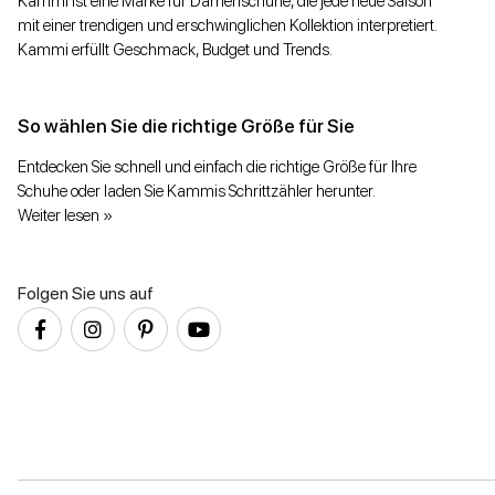
Kammi ist eine Marke für Damenschuhe, die jede neue Saison
mit einer trendigen und erschwinglichen Kollektion interpretiert.
Kammi erfüllt Geschmack, Budget und Trends.
So wählen Sie die richtige Größe für Sie
Entdecken Sie schnell und einfach die richtige Größe für Ihre
Schuhe oder laden Sie Kammis Schrittzähler herunter.
Weiter lesen »
Folgen Sie uns auf