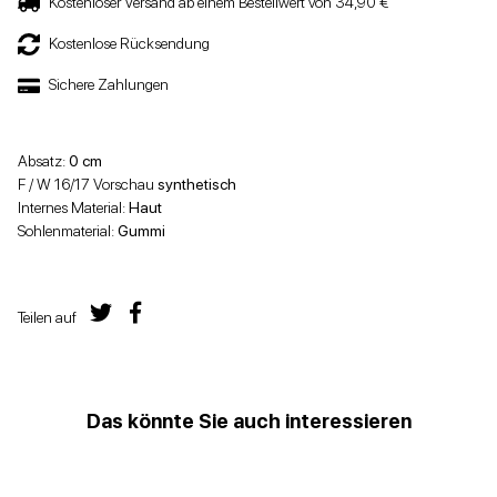
Kostenloser Versand ab einem Bestellwert von 34,90 €
Kostenlose Rücksendung
Sichere Zahlungen
Absatz:
0 cm
F / W 16/17 Vorschau
synthetisch
Internes Material:
Haut
Sohlenmaterial:
Gummi
Teilen auf
Das könnte Sie auch interessieren