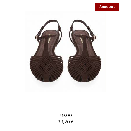
Angebot
49,00
39,20 €