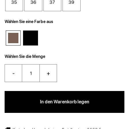
35
36
37
39
Wählen Sie eine Farbe aus
Wählen Sie die Menge
-
+
In den Warenkorb legen