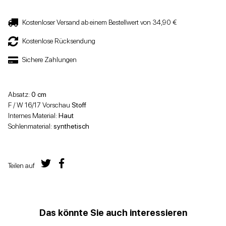
Kostenloser Versand ab einem Bestellwert von 34,90 €
Kostenlose Rücksendung
Sichere Zahlungen
Absatz:
0 cm
F / W 16/17 Vorschau
Stoff
Internes Material:
Haut
Sohlenmaterial:
synthetisch
Teilen auf
Das könnte Sie auch interessieren