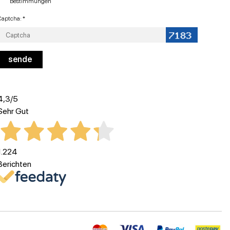
Bestimmungen
Captcha: *
4,3
/5
Sehr Gut
1.224
Berichten