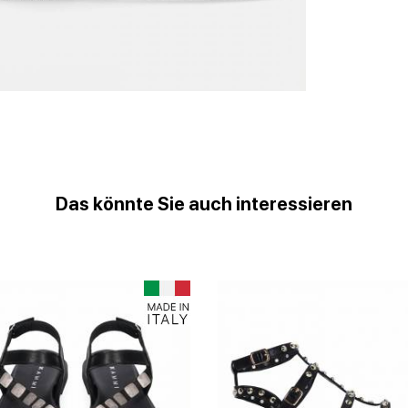
Das könnte Sie auch interessieren