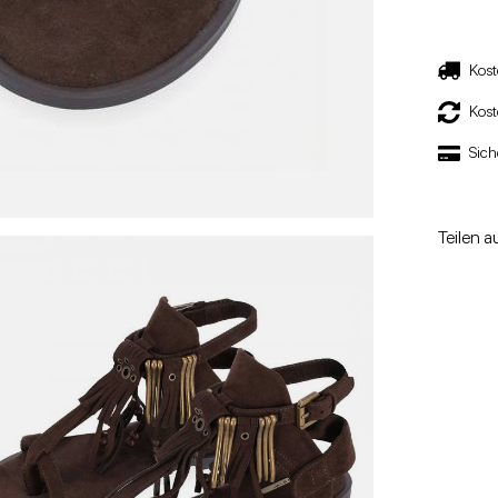
Kost
Kos
Sich
Teilen a