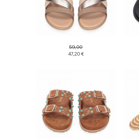
59,00
47,20 €