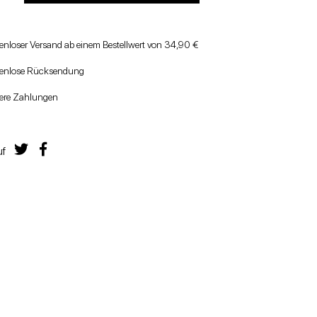
enloser Versand ab einem Bestellwert von 34,90 €
tenlose Rücksendung
ere Zahlungen
uf