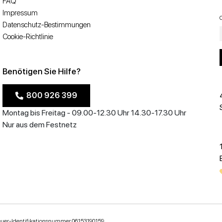
FAQ
Impressum
Datenschutz-Bestimmungen
Cookie-Richtlinie
Benötigen Sie Hilfe?
800 926 399
Montag bis Freitag - 09.00-12.30 Uhr 14.30-17.30 Uhr
Nur aus dem Festnetz
teuer-Identifikationsnummer 06153190159