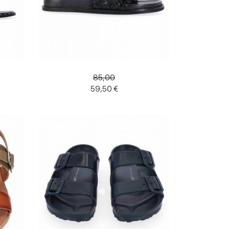
85,00
59,50 €