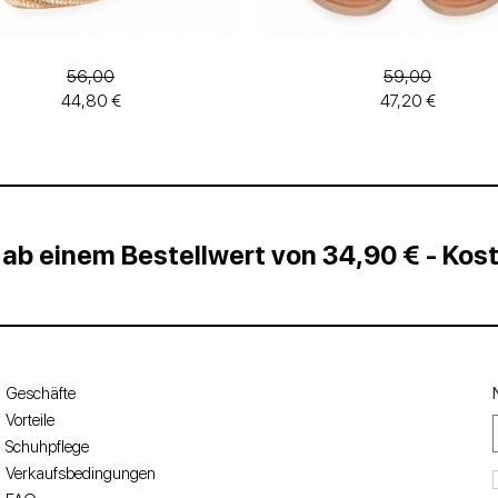
56,00
59,00
44,80 €
47,20 €
 ab einem Bestellwert von 34,90 € - Ko
Geschäfte
Vorteile
Schuhpflege
Verkaufsbedingungen