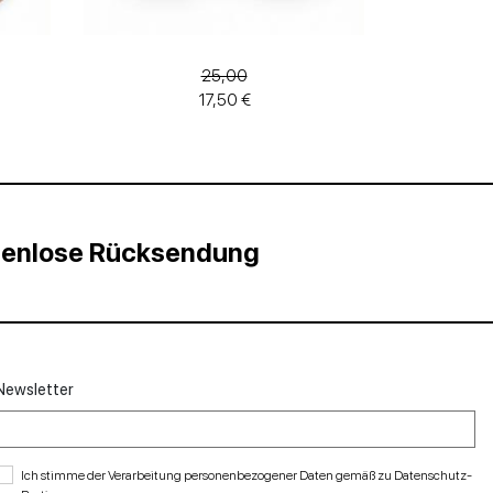
25,00
17,50 €
stenlose Rücksendung
Newsletter
Ich stimme der Verarbeitung personenbezogener Daten gemäß zu
Datenschutz-